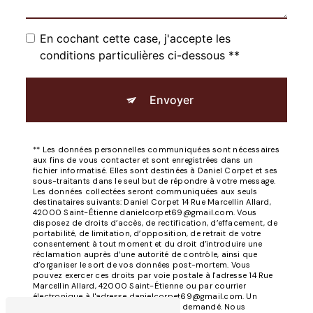
En cochant cette case, j'accepte les
conditions particulières ci-dessous **
Envoyer
** Les données personnelles communiquées sont nécessaires
aux fins de vous contacter et sont enregistrées dans un
fichier informatisé. Elles sont destinées à Daniel Corpet et ses
sous-traitants dans le seul but de répondre à votre message.
Les données collectées seront communiquées aux seuls
destinataires suivants: Daniel Corpet 14 Rue Marcellin Allard,
42000 Saint-Étienne danielcorpet69@gmail.com. Vous
disposez de droits d’accès, de rectification, d’effacement, de
portabilité, de limitation, d’opposition, de retrait de votre
consentement à tout moment et du droit d’introduire une
réclamation auprès d’une autorité de contrôle, ainsi que
d’organiser le sort de vos données post-mortem. Vous
pouvez exercer ces droits par voie postale à l'adresse 14 Rue
Marcellin Allard, 42000 Saint-Étienne ou par courrier
électronique à l'adresse danielcorpet69@gmail.com. Un
justificatif d'identité pourra vous être demandé. Nous