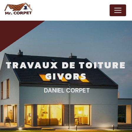
Panneau de gestion des cookies
TRAVAUX DE TOITURE
GIVORS
DANIEL CORPET