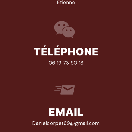
Étienne
TÉLÉPHONE
06 19 73 50 18
EMAIL
danielcorpet69@gmail.com