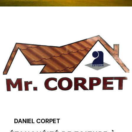
DANIEL CORPET