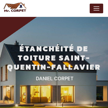
Panneau de gestion des cookies
ÉTANCHÉITÉ DE
TOITURE SAINT-
QUENTIN-FALLAVIER
DANIEL CORPET