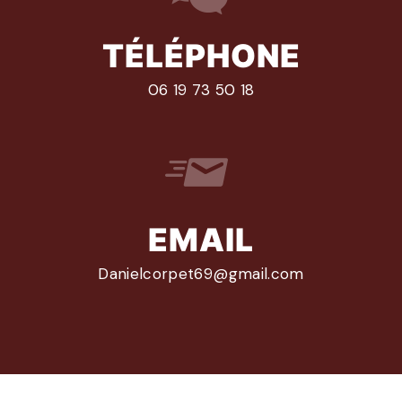
TÉLÉPHONE
06 19 73 50 18
EMAIL
danielcorpet69@gmail.com