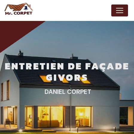
Panneau de gestion des cookies
ENTRETIEN DE FAÇADE
GIVORS
DANIEL CORPET