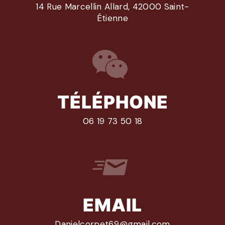
14 Rue Marcellin Allard, 42000 Saint-
Étienne
TÉLÉPHONE
06 19 73 50 18
EMAIL
danielcorpet69@gmail.com