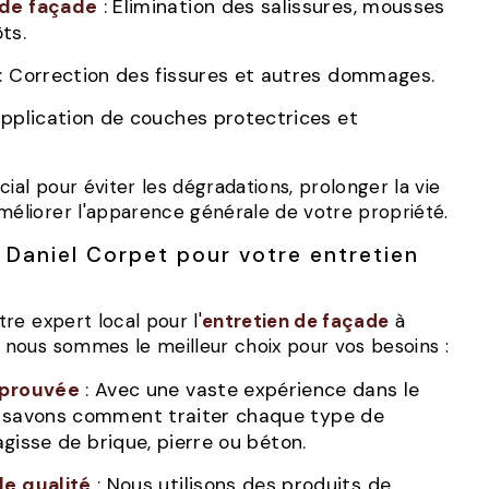
de façade
: Élimination des salissures, mousses
ts.
: Correction des fissures et autres dommages.
Application de couches protectrices et
améliorer l'apparence générale de votre propriété.
re expert local pour l'
entretien de façade
à
i nous sommes le meilleur choix pour vos besoins :
éprouvée
: Avec une vaste expérience dans le
 savons comment traiter chaque type de
'agisse de brique, pierre ou béton.
de qualité
: Nous utilisons des produits de