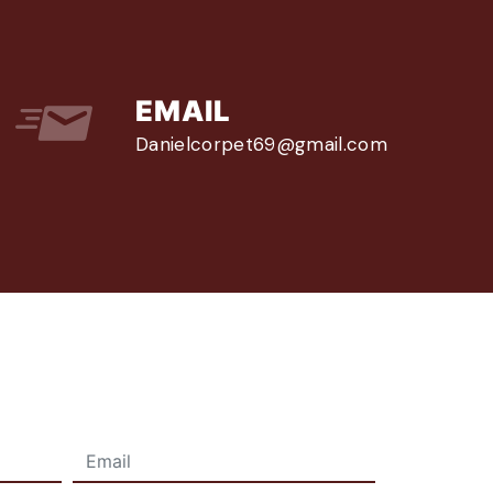
EMAIL
danielcorpet69@gmail.com