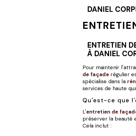
DANIEL CORP
ENTRETIE
ENTRETIEN DE FAÇADE À GIVORS : CONFIEZ-LE
À DANIEL CO
Pour maintenir l'attr
de façade
régulier e
spécialise dans la
rén
services de haute qua
Qu'est-ce que l
L'
entretien de façad
préserver la beauté e
Cela inclut :