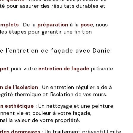
té pour assurer des résultats durables et
omplets
: De la
préparation
à la
pose
, nous
les étapes pour garantir une finition
rpet
pour votre
entretien de façade
présente
n de l'isolation
: Un entretien régulier aide à
égrité thermique et l'isolation de vos murs.
on esthétique
: Un nettoyage et une peinture
nent vie et couleur à votre façade,
si la valeur de votre propriété.
n des dommages
: Un traitement préventif limite