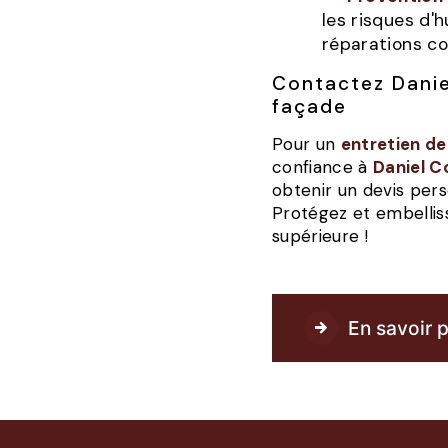
les risques d'
réparations co
Contactez Daniel Corpet pour votre entretien de
façade
Pour un
entretien d
confiance à
Daniel C
obtenir un devis pers
Protégez et embellis
supérieure !
En savoir p