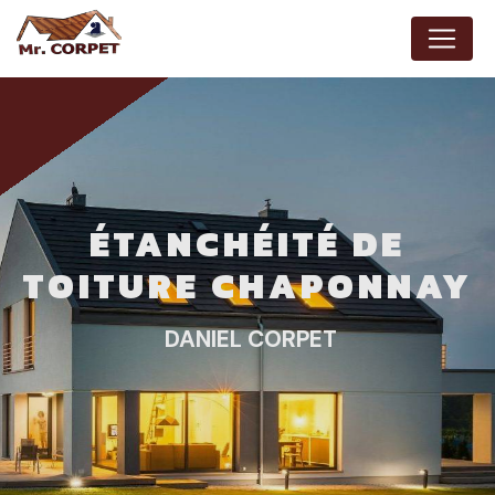
Panneau de gestion des cookies
ÉTANCHÉITÉ DE
TOITURE CHAPONNAY
DANIEL CORPET