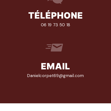
TÉLÉPHONE
06 19 73 50 18
EMAIL
danielcorpet69@gmail.com